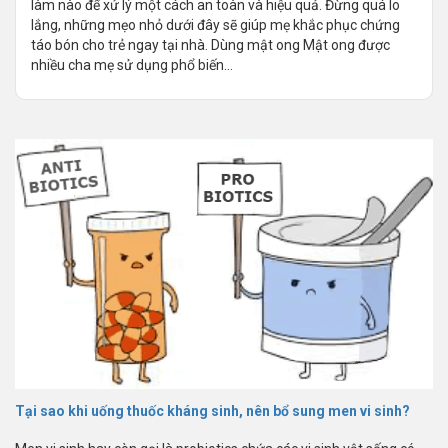
làm nào để xử lý một cách an toàn và hiệu quả. Đừng quá lo
lắng, những mẹo nhỏ dưới đây sẽ giúp mẹ khắc phục chứng
táo bón cho trẻ ngay tại nhà. Dùng mật ong Mật ong được
nhiều cha mẹ sử dụng phổ biến...
Tại sao khi uống thuốc kháng sinh, nên bổ sung men vi sinh?