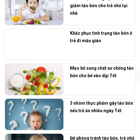
giảm táo bón cho trẻ nhỏ tại
nhà
Khắc phục tình trạng táo bón ở
trẻ đi mẫu giáo
Mẹo bổ sung chất xơ chống táo
bón cho bé vào dịp Tết
3 nhóm thực phẩm gây táo bón
nếu trẻ ăn nhiều ngày Tết
Để phòng tránh táo bón, trẻ nhỏ