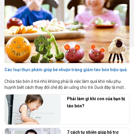
Các loại thực phẩm giúp bé nhuận tràng giảm táo bón hiệu quả
Chữa táo bón ở trẻ nhỏ không phải là việc làm quá khó nếu phụ
huynh biết cách thay đổi chế độ ăn uống cho trẻ. Dưới đây là một...
Phải làm gì khi con của bạn bị
táo bón?
7 cách tự nhiên giúp hỗ trợ