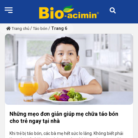
/
/
Trang 6
Trang chủ
Táo bón
Những mẹo đơn giản giúp mẹ chữa táo bón
cho trẻ ngay tại nhà
Khi trẻ bị táo bón, các bà mẹ hết sức lo lắng. Không biết phải