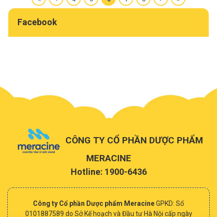
Facebook
CÔNG TY CỔ PHẦN DƯỢC PHẨM
MERACINE
Hotline: 1900-6436
Công ty Cổ phần Dược phẩm Meracine
GPKD: Số
0101887589 do Sở Kế hoạch và Đầu tư Hà Nội cấp ngày