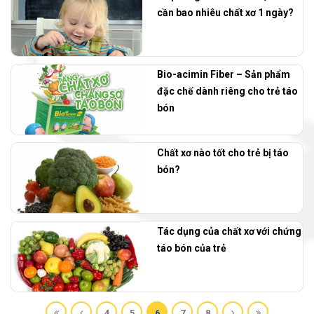
cần bao nhiêu chất xơ 1 ngày?
Bio-acimin Fiber – Sản phẩm
đặc chế dành riêng cho trẻ táo
bón
Chất xơ nào tốt cho trẻ bị táo
bón?
Tác dụng của chất xơ với chứng
táo bón của trẻ
4
5
6
7
8