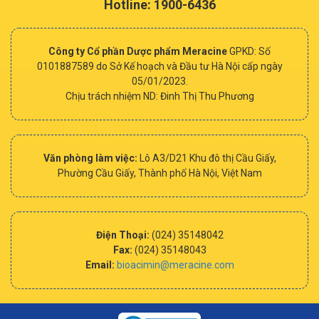
Hotline: 1900-6436
Công ty Cổ phần Dược phẩm Meracine
GPKD: Số
0101887589 do Sở Kế hoạch và Đầu tư Hà Nội cấp ngày
05/01/2023.
Chịu trách nhiệm ND: Đinh Thị Thu Phương
Văn phòng làm việc:
Lô A3/D21 Khu đô thị Cầu Giấy,
Phường Cầu Giấy, Thành phố Hà Nội, Việt Nam
Điện Thoại:
(024) 35148042
Fax:
(024) 35148043
Email:
bioacimin@meracine.com