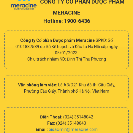
CÔNG TY CỔ PHẦN DƯỢC PHẨM
MERACINE
Hotline: 1900-6436
Công ty Cổ phần Dược phẩm Meracine
GPKD: Số
0101887589 do Sở Kế hoạch và Đầu tư Hà Nội cấp ngày
05/01/2023.
Chịu trách nhiệm ND: Đinh Thị Thu Phương
Văn phòng làm việc:
Lô A3/D21 Khu đô thị Cầu Giấy,
Phường Cầu Giấy, Thành phố Hà Nội, Việt Nam
Điện Thoại:
(024) 35148042
Fax:
(024) 35148043
Email:
bioacimin@meracine.com