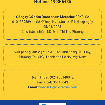
Hotline: 1900-6436
Công ty Cổ phần Dược phẩm Meracine
GPKD: Số
0101887589 do Sở Kế hoạch và Đầu tư Hà Nội cấp ngày
05/01/2023.
Chịu trách nhiệm ND: Đinh Thị Thu Phương
Văn phòng làm việc:
Lô A3/D21 Khu đô thị Cầu Giấy,
Phường Cầu Giấy, Thành phố Hà Nội, Việt Nam
Điện Thoại:
(024) 35148042
Fax:
(024) 35148043
Email:
bioacimin@meracine.com