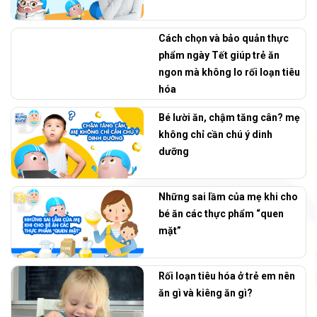
Cách chọn và bảo quản thực
phẩm ngày Tết giúp trẻ ăn
ngon mà không lo rối loạn tiêu
hóa
Bé lười ăn, chậm tăng cân? mẹ
không chỉ cần chú ý dinh
dưỡng
Những sai lầm của mẹ khi cho
bé ăn các thực phẩm “quen
mặt”
Rối loạn tiêu hóa ở trẻ em nên
ăn gì và kiêng ăn gì?