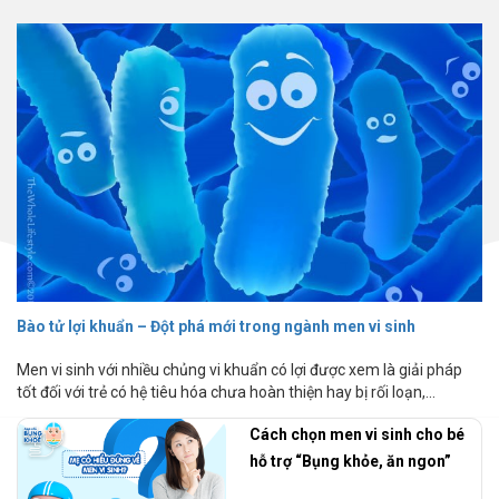
Bào tử lợi khuẩn – Đột phá mới trong ngành men vi sinh
Men vi sinh với nhiều chủng vi khuẩn có lợi được xem là giải pháp
tốt đối với trẻ có hệ tiêu hóa chưa hoàn thiện hay bị rối loạn,...
Cách chọn men vi sinh cho bé
hỗ trợ “Bụng khỏe, ăn ngon”