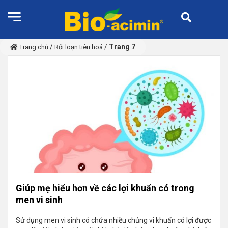
/
/
Trang 7
Trang chủ
Rối loạn tiêu hoá
Giúp mẹ hiểu hơn về các lợi khuẩn có trong
men vi sinh
Sử dụng men vi sinh có chứa nhiều chủng vi khuẩn có lợi được