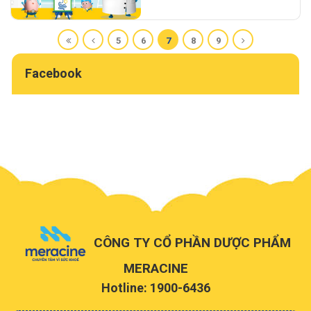
5
6
7
8
9
Facebook
CÔNG TY CỔ PHẦN DƯỢC PHẨM
MERACINE
Hotline: 1900-6436