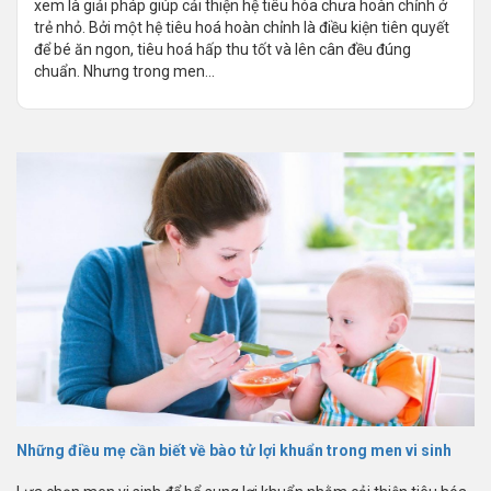
xem là giải pháp giúp cải thiện hệ tiêu hóa chưa hoàn chỉnh ở
trẻ nhỏ. Bởi một hệ tiêu hoá hoàn chỉnh là điều kiện tiên quyết
để bé ăn ngon, tiêu hoá hấp thu tốt và lên cân đều đúng
chuẩn. Nhưng trong men...
Những điều mẹ cần biết về bào tử lợi khuẩn trong men vi sinh