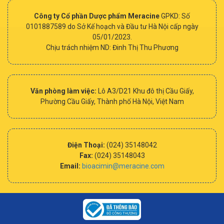
Công ty Cổ phần Dược phẩm Meracine
GPKD: Số
0101887589 do Sở Kế hoạch và Đầu tư Hà Nội cấp ngày
05/01/2023.
Chịu trách nhiệm ND: Đinh Thị Thu Phương
Văn phòng làm việc:
Lô A3/D21 Khu đô thị Cầu Giấy,
Phường Cầu Giấy, Thành phố Hà Nội, Việt Nam
Điện Thoại:
(024) 35148042
Fax:
(024) 35148043
Email:
bioacimin@meracine.com