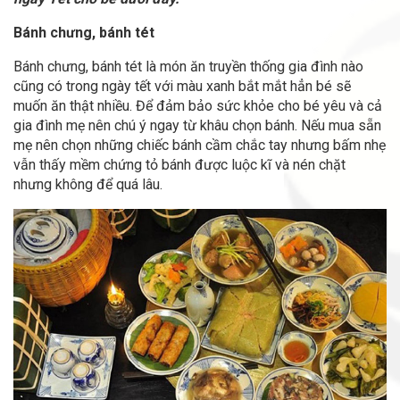
Bánh chưng, bánh tét
Bánh chưng, bánh tét là món ăn truyền thống gia đình nào
cũng có trong ngày tết với màu xanh bắt mắt hẳn bé sẽ
muốn ăn thật nhiều. Để đảm bảo sức khỏe cho bé yêu và cả
gia đình mẹ nên chú ý ngay từ khâu chọn bánh. Nếu mua sẵn
mẹ nên chọn những chiếc bánh cầm chắc tay nhưng bấm nhẹ
vẫn thấy mềm chứng tỏ bánh được luộc kĩ và nén chặt
nhưng không để quá lâu.