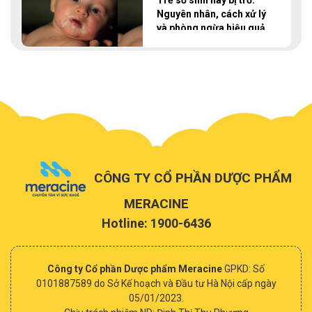
Trẻ sơ sinh hay bị trớ:
Nguyên nhân, cách xử lý
và phòng ngừa hiệu quả
tại nhà
CÔNG TY CỔ PHẦN DƯỢC PHẨM
MERACINE
Hotline: 1900-6436
Công ty Cổ phần Dược phẩm Meracine
GPKD: Số
0101887589 do Sở Kế hoạch và Đầu tư Hà Nội cấp ngày
05/01/2023.