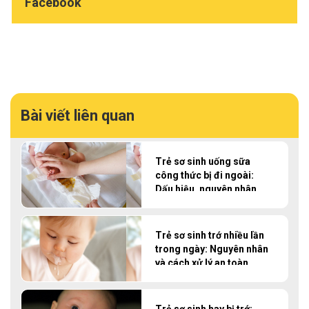
Facebook
Bài viết liên quan
Trẻ sơ sinh uống sữa
công thức bị đi ngoài:
Dấu hiệu, nguyên nhân
và cách xử lý
Trẻ sơ sinh trớ nhiều lần
trong ngày: Nguyên nhân
và cách xử lý an toàn