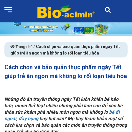
/
Cách chọn và bảo quản thực phẩm ngày Tết
Trang chủ
giúp trẻ ăn ngon mà không lo rối loạn tiêu hóa
Cách chọn và bảo quản thực phẩm ngày Tết
giúp trẻ ăn ngon mà không lo rối loạn tiêu hóa
Những đồ ăn truyền thống ngày Tết luôn khiến bé háo
hức, muốn thử thật nhiều nhưng phải làm sao để cho bé
thỏa sức khám phá nhiều món ngon mà không lo
bé đi
ngoài
,
đầy bụng
hay hụt cân? Mẹ hãy tham khảo một số
cách lựa chọn và bảo quản các món ăn truyền thống trong
ngày Tết cho bé dưới đây.