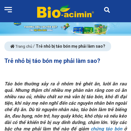
/
Trẻ nhỏ bị táo bón mẹ phải làm sao?
Trang chủ
Trẻ nhỏ bị táo bón mẹ phải làm sao?
Táo bón thường xảy ra ở nhóm trẻ ghét ăn, lười ăn rau
quả. Nhưng thậm chí nhiều mẹ phàn nàn rằng con có ăn
nhiều rau củ, nhiều chất xơ mà vẫn bị táo bón, khó đi đại
tiện, khi này mẹ nên nghĩ đến các nguyên nhân bên ngoài
chế độ ăn. Dù từ nguyên nhân nào, táo bón làm trẻ biếng
ăn, đau bụng, nôn trớ, hay quấy khóc, khó chịu và nếu kéo
dài có thể khiến trẻ bị suy dinh dưỡng, chậm lớn. Vậy các
bậc cha mẹ phải làm thế nào để giảm
chứng táo bón
ở