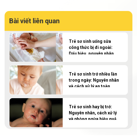
Bài viết liên quan
Trẻ sơ sinh uống sữa
công thức bị đi ngoài:
Dấu hiệu, nguyên nhân
và cách xử lý
Trẻ sơ sinh trớ nhiều lần
trong ngày: Nguyên nhân
và cách xử lý an toàn
Trẻ sơ sinh hay bị trớ:
Nguyên nhân, cách xử lý
và phòng ngừa hiệu quả
tại nhà