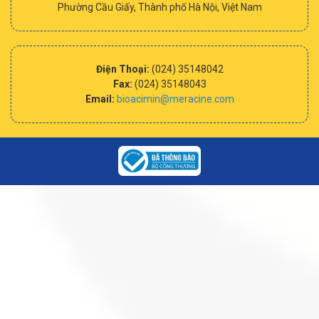
Phường Cầu Giấy, Thành phố Hà Nội, Việt Nam
Điện Thoại:
(024) 35148042
Fax:
(024) 35148043
Email:
bioacimin@meracine.com