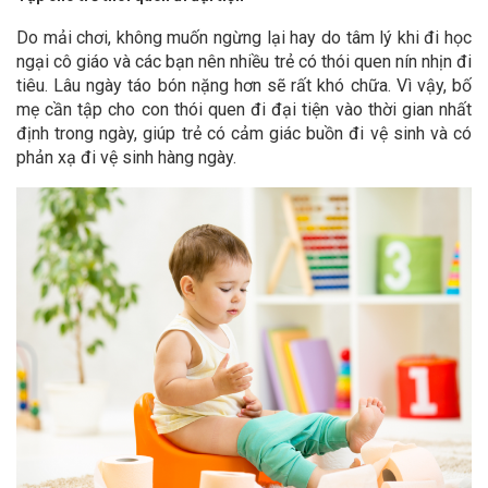
Do mải chơi, không muốn ngừng lại hay do tâm lý khi đi học
ngại cô giáo và các bạn nên nhiều trẻ có thói quen nín nhịn đi
tiêu. Lâu ngày táo bón nặng hơn sẽ rất khó chữa. Vì vậy, bố
mẹ cần tập cho con thói quen đi đại tiện vào thời gian nhất
định trong ngày, giúp trẻ có cảm giác buồn đi vệ sinh và có
phản xạ đi vệ sinh hàng ngày.