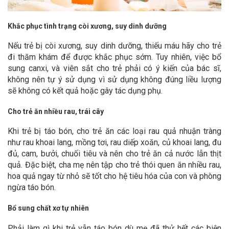
Khắc phục tình trạng còi xương, suy dinh dưỡng
Nếu trẻ bị còi xương, suy dinh dưỡng, thiếu máu hãy cho trẻ
đi thăm khám để được khắc phục sớm. Tuy nhiên, việc bổ
sung canxi, và viên sắt cho trẻ phải có ý kiến của bác sĩ,
không nên tự ý sử dụng vì sử dụng không đúng liều lượng
sẽ không có kết quả hoặc gây tác dụng phụ.
Cho trẻ ăn nhiều rau, trái cây
Khi trẻ bị táo bón, cho trẻ ăn các loại rau quả nhuận tràng
như rau khoai lang, mồng tơi, rau diếp xoăn, củ khoai lang, đu
đủ, cam, bưởi, chuối tiêu và nên cho trẻ ăn cả nước lẫn thịt
quả. Đặc biệt, cha mẹ nên tập cho trẻ thói quen ăn nhiều rau,
hoa quả ngay từ nhỏ sẽ tốt cho hệ tiêu hóa của con và phòng
ngừa táo bón.
Bổ sung chất xơ tự nhiên
Phải làm gì khi trẻ vẫn táo bón dù mẹ đã thử hết các biện