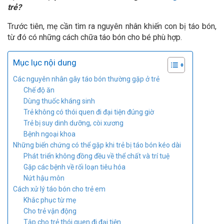
trẻ?
Trước tiên, mẹ cần tìm ra nguyên nhân khiến con bị táo bón,
từ đó có những cách chữa táo bón cho bé phù hợp.
Mục lục nội dung
Các nguyên nhân gây táo bón thường gặp ở trẻ
Chế độ ăn
Dùng thuốc kháng sinh
Trẻ không có thói quen đi đại tiện đúng giờ
Trẻ bị suy dinh dưỡng, còi xương
Bệnh ngoại khoa
Những biến chứng có thể gặp khi trẻ bị táo bón kéo dài
Phát triển không đồng đều về thể chất và trí tuệ
Gặp các bệnh về rối loạn tiêu hóa
Nứt hậu môn
Cách xử lý táo bón cho trẻ em
Khắc phục từ mẹ
Cho trẻ vận động
Tập cho trẻ thói quen đi đại tiện