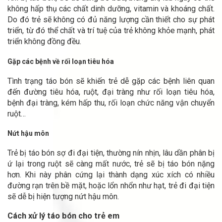
không hấp thụ các chất dinh dưỡng, vitamin và khoáng chất.
Do đó trẻ sẽ không có đủ năng lượng cần thiết cho sự phát
triển, từ đó thể chất và trí tuệ của trẻ không khỏe mạnh, phát
triển không đồng đều.
Gặp các bệnh về rối loạn tiêu hóa
Tình trạng táo bón sẽ khiến trẻ dễ gặp các bệnh liên quan
đến đường tiêu hóa, ruột, đại tràng như rối loạn tiêu hóa,
bệnh đại tràng, kém hấp thu, rối loạn chức năng vận chuyển
ruột…
Nứt hậu môn
Trẻ bị táo bón sợ đi đại tiện, thường nín nhịn, lâu dần phân bị
ứ lại trong ruột sẽ càng mất nước, trẻ sẽ bị táo bón nặng
hơn. Khi này phân cứng lại thành dạng xúc xích có nhiều
đường rạn trên bề mặt, hoặc lổn nhổn như hạt, trẻ đi đại tiện
sẽ dễ bị hiện tượng nứt hậu môn.
Cách xử lý táo bón cho trẻ em