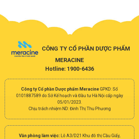
CÔNG TY CỔ PHẦN DƯỢC PHẨM
MERACINE
Hotline: 1900-6436
Công ty Cổ phần Dược phẩm Meracine
GPKD: Số
0101887589 do Sở Kế hoạch và Đầu tư Hà Nội cấp ngày
05/01/2023.
Chịu trách nhiệm ND: Đinh Thị Thu Phương
Văn phòng làm việc:
Lô A3/D21 Khu đô thị Cầu Giấy,