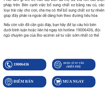
pháp trên. Bên cạnh việc bổ sung chất xơ bằng rau củ, các
loại trái cây cho con, cha mẹ có thể bổ sung chất xơ tự nhiên
giúp đẩy phân ra ngoài dễ dàng hơn theo đường tiêu hóa.
Nếu còn vấn đề cần giải đáp, bạn hãy để lại câu hỏi bên
dưới bình luận hoặc liên hệ ngay tới hotline 19006436, đội
ngũ chuyên gia của Bio-acimin sẽ tư vấn sớm nhất có thể.
DƯỢC SĨ TƯ VẤN
19006436
(MIỄN PHÍ)
ĐIỂM BÁN
MUA NGAY