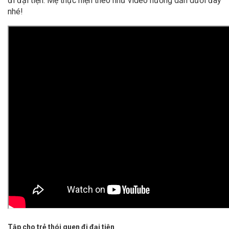
đi đại tiện. Mẹ thực hiện theo như video hướng dẫn dưới đây
nhé!
Tập cho trẻ thói quen đi đại tiện