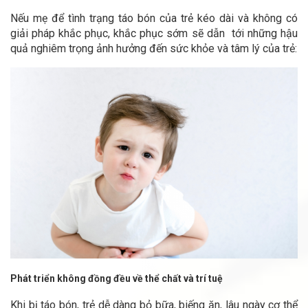
Nếu mẹ để tình trạng táo bón của trẻ kéo dài và không có
giải pháp khắc phục, khắc phục sớm sẽ dẫn tới những hậu
quả nghiêm trọng ảnh hưởng đến sức khỏe và tâm lý của trẻ:
Phát triển không đồng đều về thể chất và trí tuệ
Khi bị táo bón, trẻ dễ dàng bỏ bữa, biếng ăn, lâu ngày cơ thể