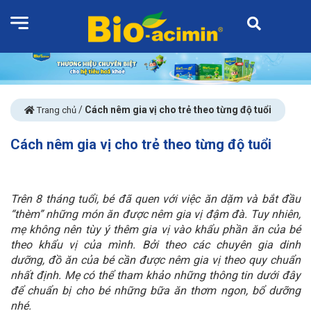
/
Cách nêm gia vị cho trẻ theo từng độ tuổi
Trang chủ
Cách nêm gia vị cho trẻ theo từng độ tuổi
Trên 8 tháng tuổi, bé đã quen với việc ăn dặm và bắt đầu
“thèm” những món ăn được nêm gia vị đậm đà. Tuy nhiên,
mẹ không nên tùy ý thêm gia vị vào khẩu phần ăn của bé
theo khẩu vị của mình. Bởi theo các chuyên gia dinh
dưỡng, đồ ăn của bé cần được nêm gia vị theo quy chuẩn
nhất định. Mẹ có thể tham khảo những thông tin dưới đây
để chuẩn bị cho bé những bữa ăn thơm ngon, bổ dưỡng
nhé.