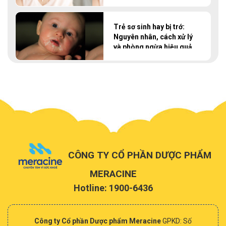
Trẻ sơ sinh hay bị trớ:
Nguyên nhân, cách xử lý
và phòng ngừa hiệu quả
tại nhà
CÔNG TY CỔ PHẦN DƯỢC PHẨM
MERACINE
Hotline: 1900-6436
Công ty Cổ phần Dược phẩm Meracine
GPKD: Số