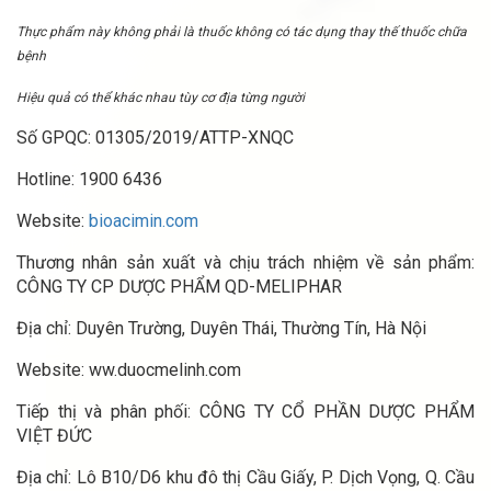
Thực phẩm này không phải là thuốc không có tác dụng thay thế thuốc chữa
bệnh
Hiệu quả có thể khác nhau tùy cơ địa từng người
Số GPQC: 01305/2019/ATTP-XNQC
Hotline: 1900 6436
Website:
bioacimin.com
Thương nhân sản xuất và chịu trách nhiệm về sản phẩm:
CÔNG TY CP DƯỢC PHẨM QD-MELIPHAR
Địa chỉ: Duyên Trường, Duyên Thái, Thường Tín, Hà Nội
Website: ww.duocmelinh.com
Tiếp thị và phân phối: CÔNG TY CỔ PHẦN DƯỢC PHẨM
VIỆT ĐỨC
Địa chỉ: Lô B10/D6 khu đô thị Cầu Giấy, P. Dịch Vọng, Q. Cầu