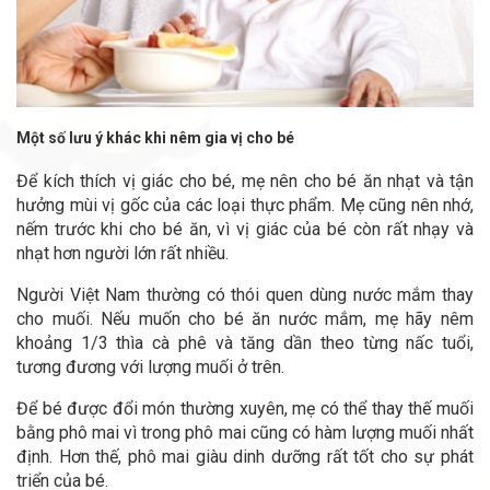
Một số lưu ý khác khi nêm gia vị cho bé
Để kích thích vị giác cho bé, mẹ nên cho bé ăn nhạt và tận
hưởng mùi vị gốc của các loại thực phẩm. Mẹ cũng nên nhớ,
nếm trước khi cho bé ăn, vì vị giác của bé còn rất nhạy và
nhạt hơn người lớn rất nhiều.
Người Việt Nam thường có thói quen dùng nước mắm thay
cho muối. Nếu muốn cho bé ăn nước mắm, mẹ hãy nêm
khoảng 1/3 thìa cà phê và tăng dần theo từng nấc tuổi,
tương đương với lượng muối ở trên.
Để bé được đổi món thường xuyên, mẹ có thể thay thế muối
bằng phô mai vì trong phô mai cũng có hàm lượng muối nhất
định. Hơn thế, phô mai giàu dinh dưỡng rất tốt cho sự phát
triển của bé.