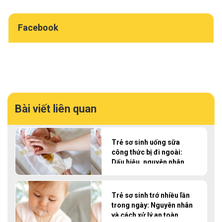
Facebook
Bài viết liên quan
Trẻ sơ sinh uống sữa
công thức bị đi ngoài:
Dấu hiệu, nguyên nhân
và cách xử lý
Trẻ sơ sinh trớ nhiều lần
trong ngày: Nguyên nhân
và cách xử lý an toàn