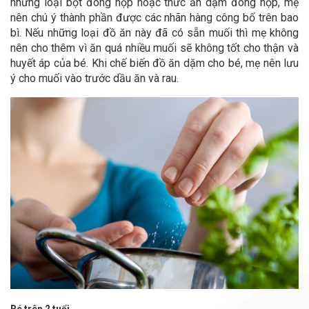
những loại bột đóng hộp hoặc thức ăn dặm đóng hộp, mẹ
nên chú ý thành phần được các nhãn hàng công bố trên bao
bì. Nếu những loại đồ ăn này đã có sẵn muối thì mẹ không
nên cho thêm vì ăn quá nhiều muối sẽ không tốt cho thận và
huyết áp của bé. Khi chế biến đồ ăn dặm cho bé, mẹ nên lưu
ý cho muối vào trước dầu ăn và rau.
Bé trên 2 tuổi