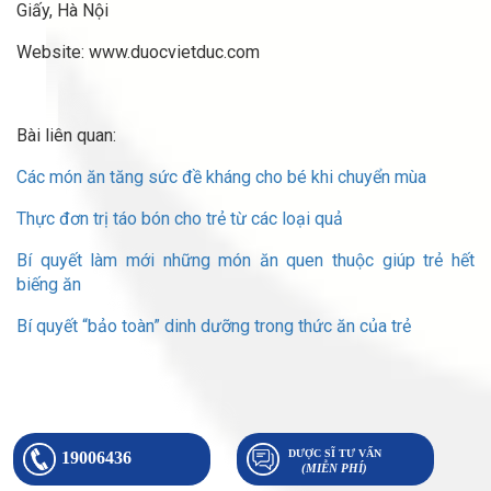
Giấy, Hà Nội
Website: www.duocvietduc.com
Bài liên quan:
Các món ăn tăng sức đề kháng cho bé khi chuyển mùa
Thực đơn trị táo bón cho trẻ từ các loại quả
Bí quyết làm mới những món ăn quen thuộc giúp trẻ hết
biếng ăn
Bí quyết “bảo toàn” dinh dưỡng trong thức ăn của trẻ
DƯỢC SĨ TƯ VẤN
19006436
(MIỄN PHÍ)