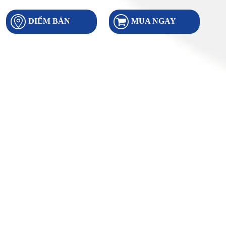
ĐIỂM BÁN
MUA NGAY