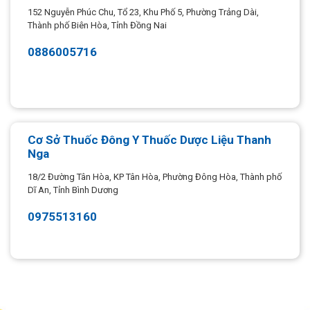
152 Nguyễn Phúc Chu, Tổ 23, Khu Phố 5, Phường Trảng Dài,
Thành phố Biên Hòa, Tỉnh Đồng Nai
0886005716
Cơ Sở Thuốc Đông Y Thuốc Dược Liệu Thanh
Nga
18/2 Đường Tân Hòa, KP Tân Hòa, Phường Đông Hòa, Thành phố
Dĩ An, Tỉnh Bình Dương
0975513160