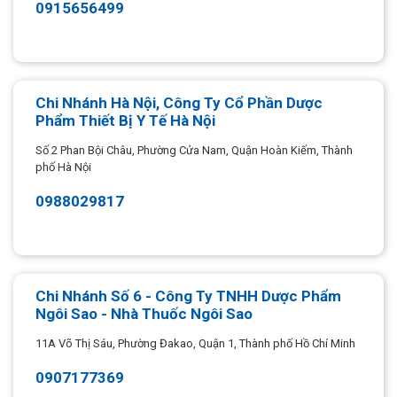
0915656499
Chi Nhánh Hà Nội, Công Ty Cổ Phần Dược
Phẩm Thiết Bị Y Tế Hà Nội
Số 2 Phan Bội Châu, Phường Cửa Nam, Quận Hoàn Kiếm, Thành
phố Hà Nội
0988029817
Chi Nhánh Số 6 - Công Ty TNHH Dược Phẩm
Ngôi Sao - Nhà Thuốc Ngôi Sao
11A Võ Thị Sáu, Phường Đakao, Quận 1, Thành phố Hồ Chí Minh
0907177369