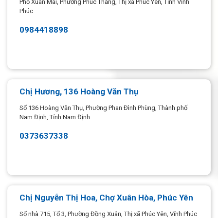
Phố Xuân Mai, Phường Phúc Thắng, Thị xã Phúc Yên, Tỉnh Vĩnh
Phúc
0984418898
Chị Hương, 136 Hoàng Văn Thụ
Số 136 Hoàng Văn Thụ, Phường Phan Đình Phùng, Thành phố
Nam Định, Tỉnh Nam Định
0373637338
Chị Nguyễn Thị Hoa, Chợ Xuân Hòa, Phúc Yên
Số nhà 715, Tổ 3, Phường Đồng Xuân, Thị xã Phúc Yên, Vĩnh Phúc