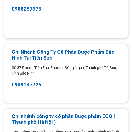
0988257375
Chi Nhánh Công Ty Cổ Phần Dược Phẩm Bắc
Ninh Tại Tiên Sơn
Số 37 Đường Trần Phú, Phường Đông Ngàn, Thành phố Từ Sơn,
Tỉnh Bắc Ninh
0989137726
Chi nhánh công ty cổ phần Dược phẩm ECO (
Thành phố Hà Nội )
148 Hoàng Hoa Thám, Phường 12, Quận Tân Bình, Thành phố Hồ