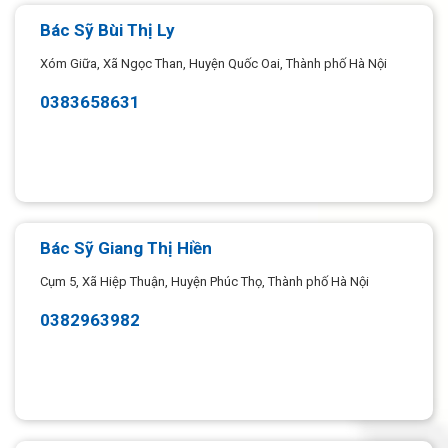
Bác Sỹ Bùi Thị Ly
Xóm Giữa, Xã Ngọc Than, Huyện Quốc Oai, Thành phố Hà Nội
0383658631
Bác Sỹ Giang Thị Hiền
Cụm 5, Xã Hiệp Thuận, Huyện Phúc Thọ, Thành phố Hà Nội
0382963982