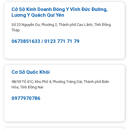
Cở Sở Kinh Doanh Đông Y Vĩnh Đức Đường,
Lương Y Quách Quí Yên
Số 23 Nguyễn Du, Phường 2, Thành phố Cao Lãnh, Tỉnh Đồng
Tháp
0673851633 / 0123 771 71 79
Cơ Sở Quốc Khôi
98/59 Tổ 41C, Khu Phố 4, Phường Trảng Dài, Thành phố Biên
Hòa, Tỉnh Đồng Nai
0977970786