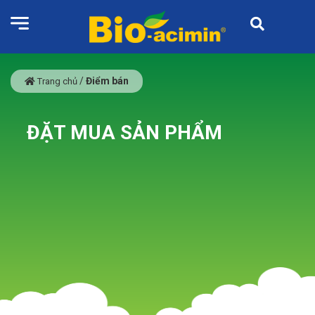
/
Điểm bán
Trang chủ
ĐẶT MUA SẢN PHẨM