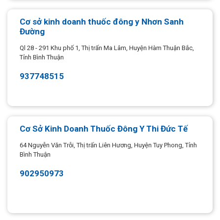
Cơ sở kinh doanh thuốc đông y Nhơn Sanh
Đường
Ql 28 - 291 Khu phố 1, Thị trấn Ma Lâm, Huyện Hàm Thuận Bắc,
Tỉnh Bình Thuận
937748515
Cơ Sở Kinh Doanh Thuốc Đông Y Thi Đức Tế
64 Nguyễn Văn Trỗi, Thị trấn Liên Hương, Huyện Tuy Phong, Tỉnh
Bình Thuận
902950973