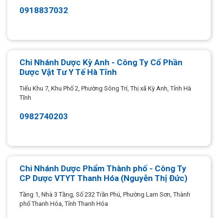
0918837032
Chi Nhánh Dược Kỳ Anh - Công Ty Cổ Phần
Dược Vật Tư Y Tế Hà Tĩnh
Tiểu Khu 7, Khu Phố 2, Phường Sông Trí, Thị xã Kỳ Anh, Tỉnh Hà
Tĩnh
0982740203
Chi Nhánh Dược Phẩm Thành phố - Công Ty
CP Dược VTYT Thanh Hóa (Nguyễn Thị Đức)
Tầng 1, Nhà 3 Tầng, Số 232 Trần Phú, Phường Lam Sơn, Thành
phố Thanh Hóa, Tỉnh Thanh Hóa