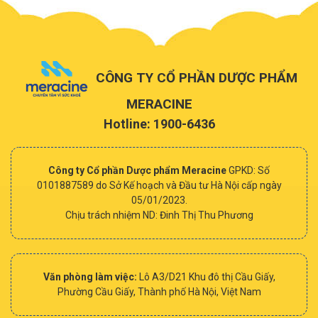
CÔNG TY CỔ PHẦN DƯỢC PHẨM
MERACINE
Hotline: 1900-6436
Công ty Cổ phần Dược phẩm Meracine
GPKD: Số
0101887589 do Sở Kế hoạch và Đầu tư Hà Nội cấp ngày
05/01/2023.
Chịu trách nhiệm ND: Đinh Thị Thu Phương
Văn phòng làm việc:
Lô A3/D21 Khu đô thị Cầu Giấy,
Phường Cầu Giấy, Thành phố Hà Nội, Việt Nam